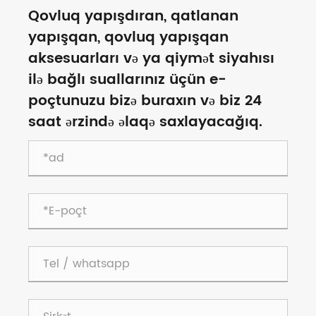
Qovluq yapışdıran, qatlanan
yapışqan, qovluq yapışqan
aksesuarları və ya qiymət siyahısı
ilə bağlı suallarınız üçün e-
poçtunuzu bizə buraxın və biz 24
saat ərzində əlaqə saxlayacağıq.