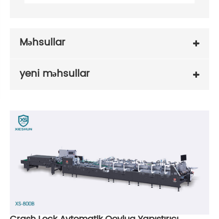
Məhsullar
yeni məhsullar