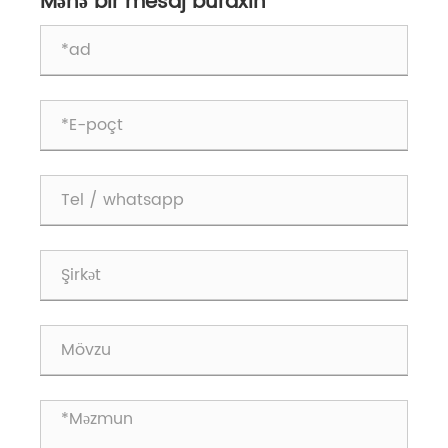
Mənə bir mesaj buraxın