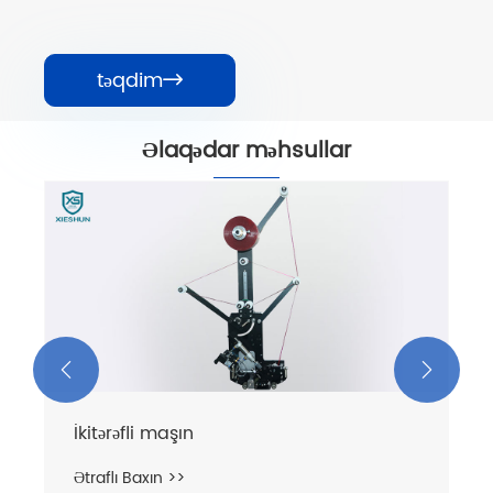
təqdim

Əlaqədar məhsullar


İkitərəfli maşın
Ətraflı Baxın >>