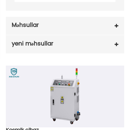
Məhsullar
yeni məhsullar